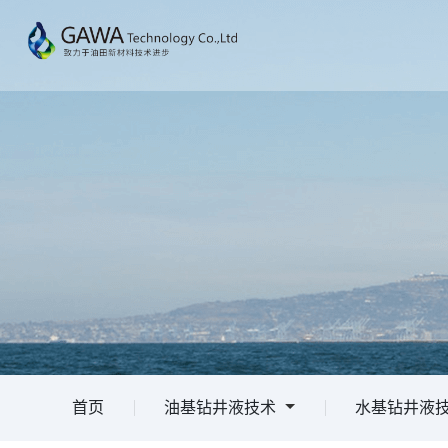
首页
油基钻井液技术
水基钻井液