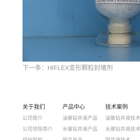
下一条：
HIFLEX变形颗粒封堵剂
关于我们
产品中心
技术案例
公司简介
油基钻井液产品
油基钻井液技
公司领导简介
水基钻井液产品
水基钻井液技
组织架构
固井产品
固井液技术