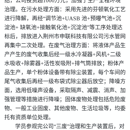
绍，公司投资超1000万元，加强了生产全程环境
治理。在污水处理方面：采用先进的芬顿氧化工艺
进行降解，再经“调节池+UASB 池+预曝气池+沉
淀池+ 缺氧池+接触氧化池+沉淀池”等工序处理达
标后，排放进入荆州市申联科技有限公司污水管网
再集中二次处理。在废气治理方面：将液体产品生
产产生的废气收集后经一级水冷凝器+风机+二级
水吸收+除雾器+活性炭吸附+排气筒排放；粉体产
品生产，单个粉体设备带有除尘装置，每个车间的
尾气收集后再经一级布袋式除尘器后放空；降噪方
面，选用低噪声设备，采取隔声、减震、消声、加
强管理等措施进行降噪；固体废物处理包括危险废
物、一般工业固废、其他废物、生活垃圾等，均委
托有资质单位处理。
学员参观完公司“三废”治理和生产装置后，对