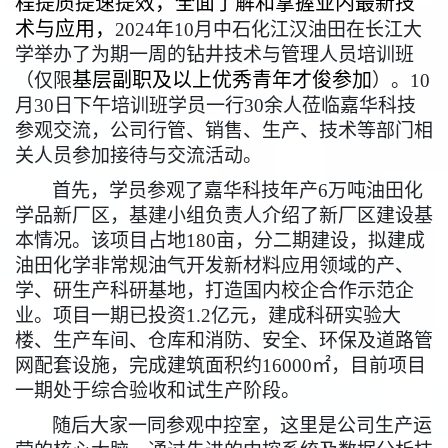
程提质提速提效，全面了解和掌握业内最新技
术与应用，
2024年10月中石化江汉油田在长江大
学举办了为期一周的钻井技术与管理人员培训班
基层副职及以上优秀青年才俊参加
（仅限
）。10
月30日下午培训班学员一行30余人莅临嘉华科技
参观交流，公司行管、销售、生产、技术等部门相
关人员参加接待与交流活动。
首先，学员参观了嘉华科技年产6万吨油田化
学品新厂区，基建小组负责人介绍了新厂区建设基
本情况。该项目占地180亩，分二期建设，拟建成
油田化学非常规油气开发新材料应用领域的产、
学、研生产科研基地，打造国内校企合作示范企
业。项目一期已投资1.2亿元，建成科研实验大
楼、生产车间、仓库和消防、安全、环保及道路管
网配套设施，完成建筑面积约16000㎡，目前项目
一期处于综合验收和试生产阶段。
随后大家一同参观中控室，这里是公司生产运